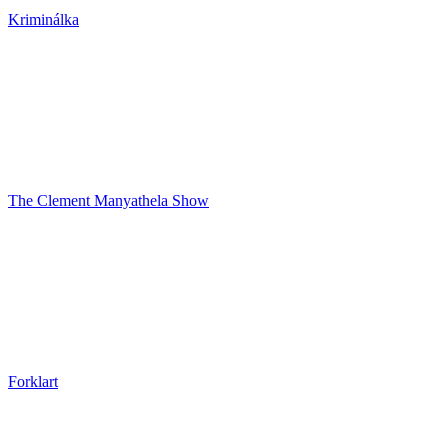
Kriminálka
The Clement Manyathela Show
Forklart