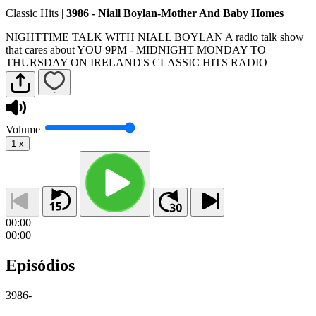
Classic Hits
|
3986 - Niall Boylan-Mother And Baby Homes
NIGHTTIME TALK WITH NIALL BOYLAN A radio talk show
that cares about YOU 9PM - MIDNIGHT MONDAY TO
THURSDAY ON IRELAND'S CLASSIC HITS RADIO
Volume
1
x
00:00
00:00
Episódios
3986
-