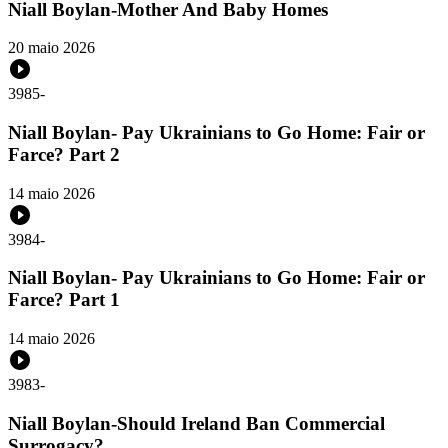
Niall Boylan-Mother And Baby Homes
20 maio 2026
3985
-
Niall Boylan- Pay Ukrainians to Go Home: Fair or
Farce? Part 2
14 maio 2026
3984
-
Niall Boylan- Pay Ukrainians to Go Home: Fair or
Farce? Part 1
14 maio 2026
3983
-
Niall Boylan-Should Ireland Ban Commercial
Surrogacy?