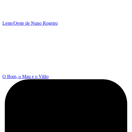
Leste/Oeste de Nuno Rogeiro
O Bom, o Mau e o Vilão