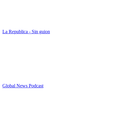
La Republica - Sin guion
Global News Podcast