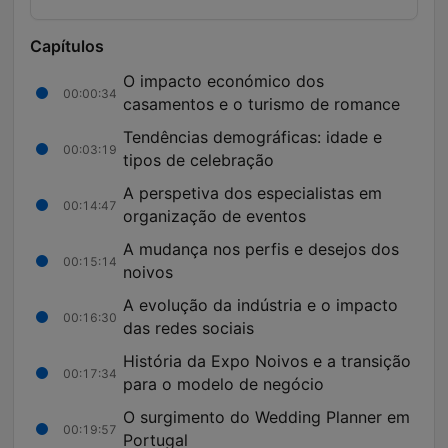
Capítulos
O impacto económico dos
00:00:34
casamentos e o turismo de romance
Tendências demográficas: idade e
00:03:19
tipos de celebração
A perspetiva dos especialistas em
00:14:47
organização de eventos
A mudança nos perfis e desejos dos
00:15:14
noivos
A evolução da indústria e o impacto
00:16:30
das redes sociais
História da Expo Noivos e a transição
00:17:34
para o modelo de negócio
O surgimento do Wedding Planner em
00:19:57
Portugal