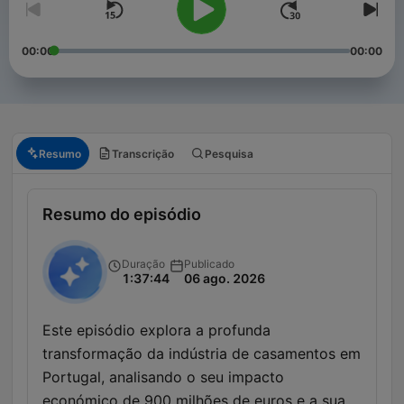
00:00
00:00
Resumo
Transcrição
Pesquisa
Resumo do episódio
Duração
Publicado
1:37:44
06 ago. 2026
Este episódio explora a profunda
transformação da indústria de casamentos em
Portugal, analisando o seu impacto
económico de 900 milhões de euros e a sua