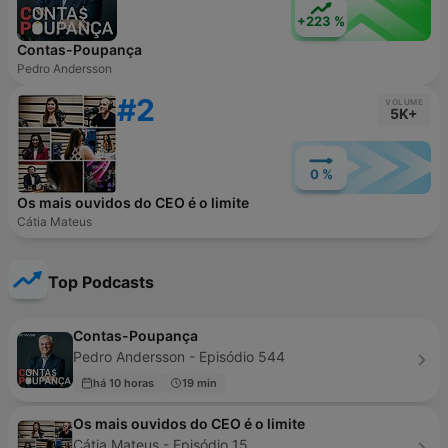
+223 %
Contas-Poupança
Pedro Andersson
#2
VOLUME
5K+
0 %
Os mais ouvidos do CEO é o limite
Cátia Mateus
Top Podcasts
Contas-Poupança
Pedro Andersson - Episódio 544
há 10 horas
19 min
Os mais ouvidos do CEO é o limite
Cátia Mateus - Episódio 15