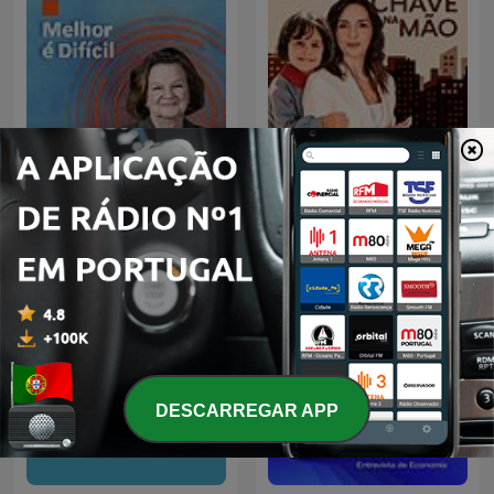
Melhor é Difícil
Chave na mão
DESCARREGAR APP