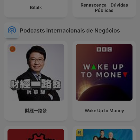
Renascença - Dúvidas
Bitalk
Públicas
Podcasts internacionais de Negócios
財經一路發
Wake Up to Money