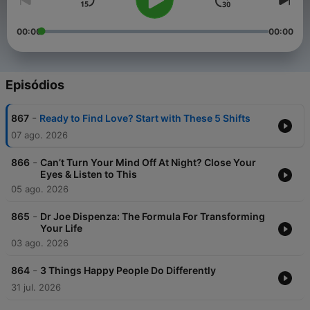
00:00
00:00
Episódios
-
867
Ready to Find Love? Start with These 5 Shifts
07 ago. 2026
-
866
Can’t Turn Your Mind Off At Night? Close Your
Eyes & Listen to This
05 ago. 2026
-
865
Dr Joe Dispenza: The Formula For Transforming
Your Life
03 ago. 2026
-
864
3 Things Happy People Do Differently
31 jul. 2026