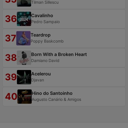
Tilman Sillescu
Cavalinho
36
Pedro Sampaio
Teardrop
37
Poppy Baskcomb
Born With a Broken Heart
38
Damiano David
Acelerou
39
Djavan
Hino do Santoinho
40
Augusto Canário & Amigos