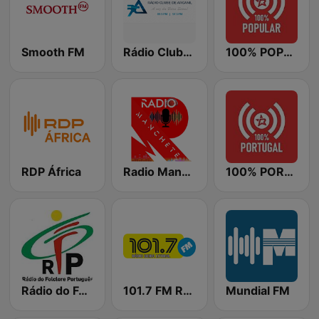
Smooth FM
Rádio Clube de Arganil
100% POPULAR
RDP África
Radio Manchete
100% PORTUGAL
Rádio do Folclore Português
101.7 FM Rádio Beira Litoral
Mundial FM