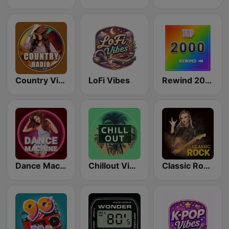
Country Vibes
LoFi Vibes
Rewind 2000's
Dance Machine
Chillout Vibes
Classic Rock Station