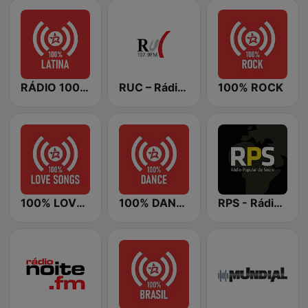
RÁDIO 100% LATINA
RUC – Rádio Universidade de Coimbra
100% ROCK
100% LOVE SONGS
100% DANCE
RPS - Rádio Popular de Soure