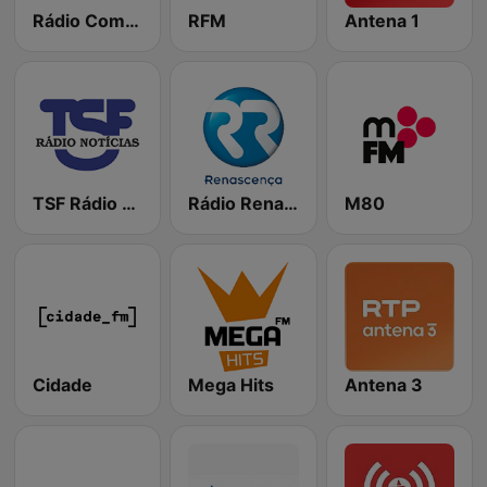
Rádio Comercial
RFM
Antena 1
TSF Rádio Notícias
Rádio Renascença
M80
Cidade
Mega Hits
Antena 3