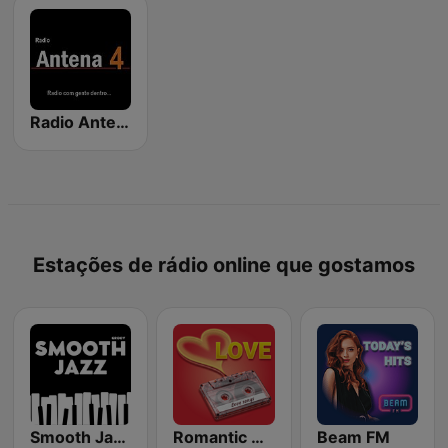
Radio Antena 4
Estações de rádio online que gostamos
Smooth Jazz - Groov
Romantic Vibes
Beam FM