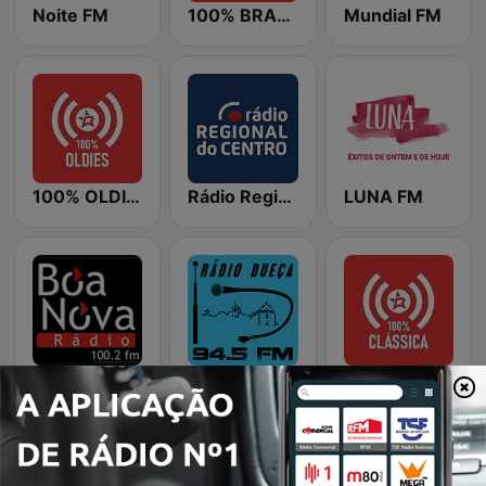
Noite FM
100% BRASIL
Mundial FM
100% OLDIES
Rádio Regional do Centro
LUNA FM
Radio Boa Nova
Rádio Dueça
100% CLÁSSICA