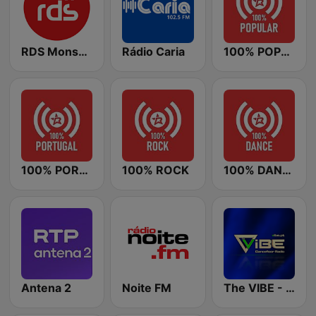
RDS Monsanto
Rádio Caria
100% POPULAR
100% PORTUGAL
100% ROCK
100% DANCE
Antena 2
Noite FM
The VIBE - Dancefloor Radio