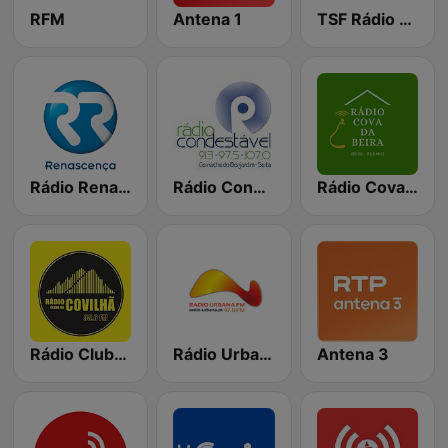
RFM
Antena 1
TSF Rádio Notícias
Rádio Renascença
Rádio Condestável
Rádio Cova da Beira
Rádio Clube da Covilhã
Rádio Urbana FM
Antena 3