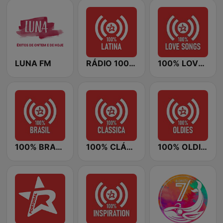
LUNA FM
RÁDIO 100% LATINA
100% LOVE SONGS
100% BRASIL
100% CLÁSSICA
100% OLDIES