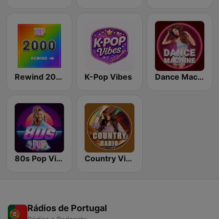
Rewind 2000's
K-Pop Vibes
Dance Machine
80s Pop Vibes
Country Vibes
Rádios de Portugal