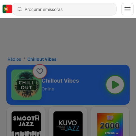
Rádios
Chillout Vibes
Chillout Vibes
Online