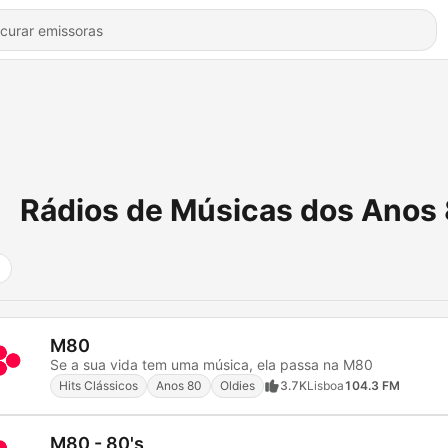
Rádios de Músicas dos Anos
M80
Se a sua vida tem uma música, ela passa na M80
Hits Clássicos
Anos 80
Oldies
3.7K
Lisboa
104.3 FM
M80 - 80's