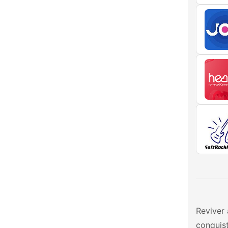
Reviver
conquis