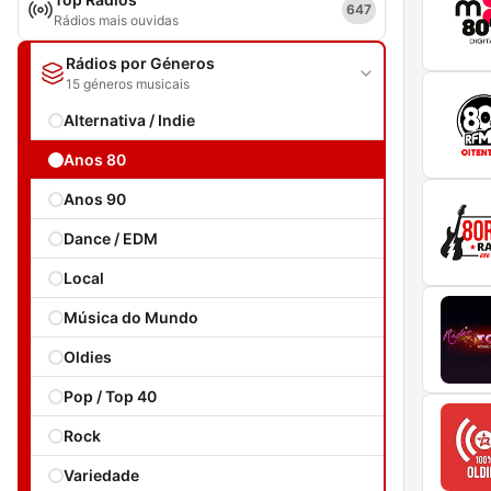
647
Rádios mais ouvidas
Rádios por Géneros
15 géneros musicais
Alternativa / Indie
Anos 80
Anos 90
Dance / EDM
Local
Música do Mundo
Oldies
Pop / Top 40
Rock
Variedade