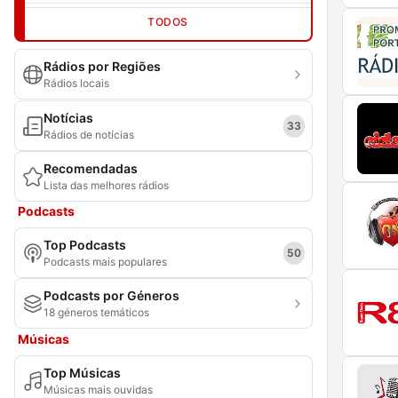
TODOS
Rádios por Regiões
Rádios locais
Notícias
33
Rádios de notícias
Recomendadas
Lista das melhores rádios
Podcasts
Top Podcasts
50
Podcasts mais populares
Podcasts por Géneros
18 géneros temáticos
Músicas
Top Músicas
Músicas mais ouvidas