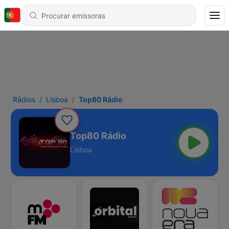
Rádios
Lisboa
Top80 Rádio
Top80 Rádio
Lisboa