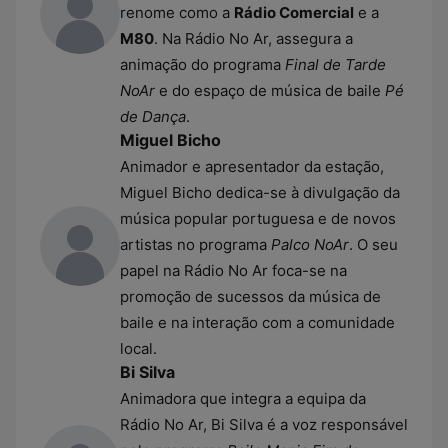
renome como a
Rádio Comercial
e a
M80
. Na Rádio No Ar, assegura a
animação do programa
Final de Tarde
NoAr
e do espaço de música de baile
Pé
de Dança
.
Miguel Bicho
Animador e apresentador da estação,
Miguel Bicho dedica-se à divulgação da
música popular portuguesa e de novos
artistas no programa
Palco NoAr
. O seu
papel na Rádio No Ar foca-se na
promoção de sucessos da música de
baile e na interação com a comunidade
local.
Bi Silva
Animadora que integra a equipa da
Rádio No Ar, Bi Silva é a voz responsável