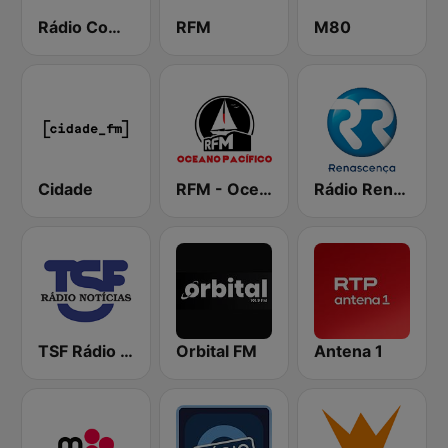
Rádio Comercial
RFM
M80
Cidade
RFM - Oceano Pacífico Online
Rádio Renascença
TSF Rádio Notícias
Orbital FM
Antena 1