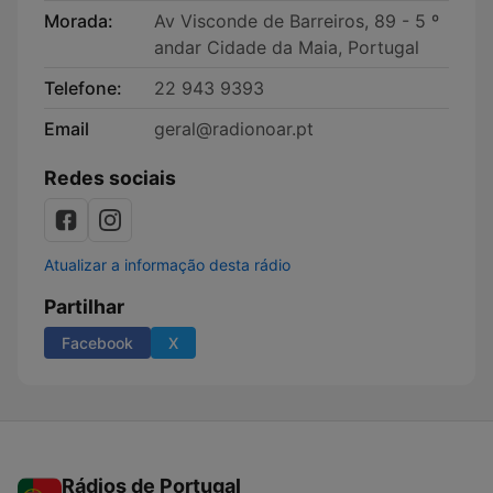
Morada:
Av Visconde de Barreiros, 89 - 5 º
andar Cidade da Maia, Portugal
Telefone:
22 943 9393
Email
geral@radionoar.pt
Redes sociais
Atualizar a informação desta rádio
Partilhar
Facebook
X
Rádios de Portugal