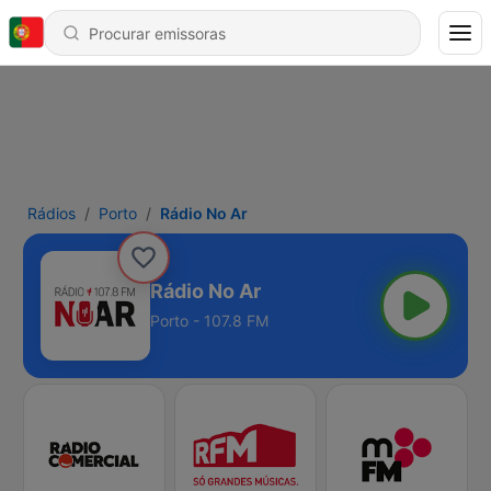
Rádios
Porto
Rádio No Ar
Rádio No Ar
Porto - 107.8 FM