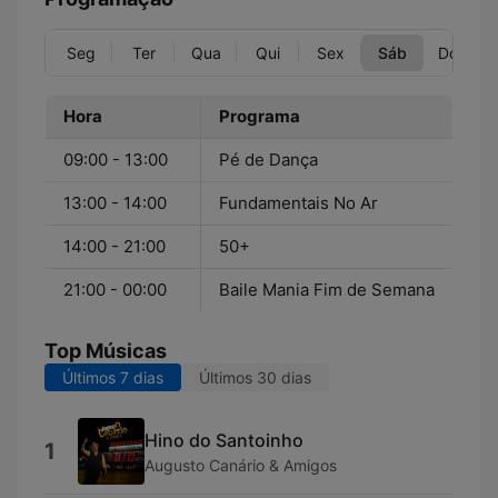
Seg
Ter
Qua
Qui
Sex
Sáb
Dom
Hora
Programa
09:00 - 13:00
Pé de Dança
13:00 - 14:00
Fundamentais No Ar
14:00 - 21:00
50+
21:00 - 00:00
Baile Mania Fim de Semana
Top Músicas
Últimos 7 dias
Últimos 30 dias
Hino do Santoinho
1
Augusto Canário & Amigos