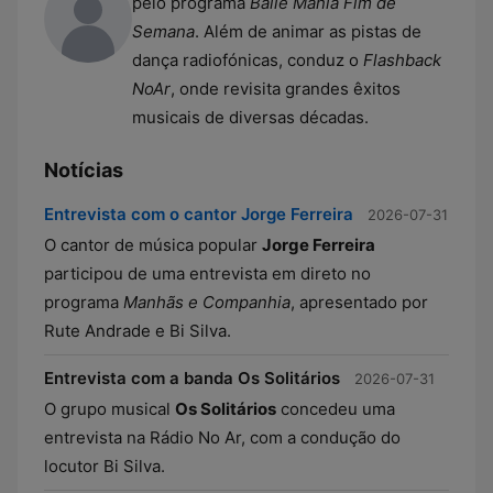
pelo programa
Baile Mania Fim de
Semana
. Além de animar as pistas de
dança radiofónicas, conduz o
Flashback
NoAr
, onde revisita grandes êxitos
musicais de diversas décadas.
Notícias
Entrevista com o cantor Jorge Ferreira
2026-07-31
O cantor de música popular
Jorge Ferreira
participou de uma entrevista em direto no
programa
Manhãs e Companhia
, apresentado por
Rute Andrade e Bi Silva.
Entrevista com a banda Os Solitários
2026-07-31
O grupo musical
Os Solitários
concedeu uma
entrevista na Rádio No Ar, com a condução do
locutor Bi Silva.