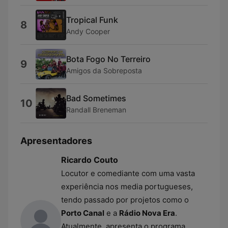
Tropical Funk
8
Andy Cooper
Bota Fogo No Terreiro
9
Amigos da Sobreposta
Bad Sometimes
10
Randall Breneman
Apresentadores
Ricardo Couto
Locutor e comediante com uma vasta
experiência nos media portugueses,
tendo passado por projetos como o
Porto Canal
e a
Rádio Nova Era
.
Atualmente, apresenta o programa