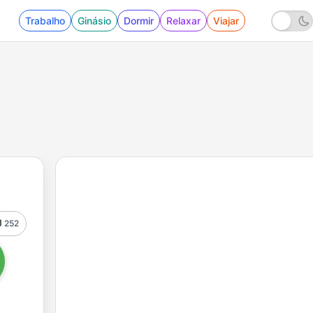
Trabalho
Ginásio
Dormir
Relaxar
Viajar
252