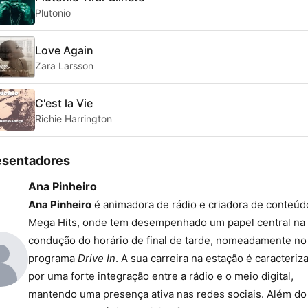
Plutonio
Love Again
Zara Larsson
C'est la Vie
Richie Harrington
esentadores
Ana Pinheiro
Ana Pinheiro
é animadora de rádio e criadora de conteúd
Mega Hits, onde tem desempenhado um papel central na
condução do horário de final de tarde, nomeadamente no
programa
Drive In
. A sua carreira na estação é caracteriz
por uma forte integração entre a rádio e o meio digital,
mantendo uma presença ativa nas redes sociais. Além do