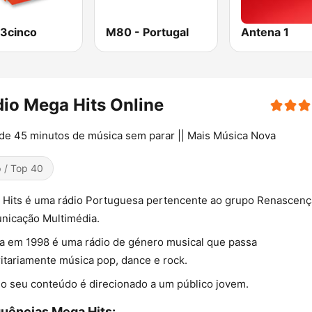
3cinco
M80 - Portugal
Antena 1
io Mega Hits Online
de 45 minutos de música sem parar || Mais Música Nova
 / Top 40
Hits é uma rádio Portuguesa pertencente ao grupo Renascenç
nicação Multimédia.
a em 1998 é uma rádio de género musical que passa
itariamente música pop, dance e rock.
o seu conteúdo é direcionado a um público jovem.
uências Mega Hits: