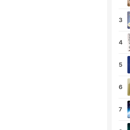
3
4
5
6
7