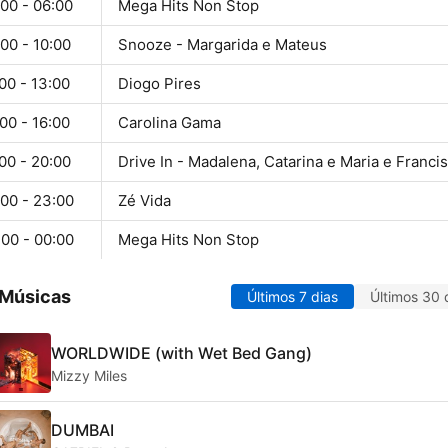
00 - 06:00
Mega Hits Non Stop
00 - 10:00
Snooze - Margarida e Mateus
00 - 13:00
Diogo Pires
00 - 16:00
Carolina Gama
00 - 20:00
Drive In - Madalena, Catarina e Maria e Franci
:00 - 23:00
Zé Vida
:00 - 00:00
Mega Hits Non Stop
 Músicas
Últimos 7 dias
Últimos 30 
WORLDWIDE (with Wet Bed Gang)
Mizzy Miles
DUMBAI