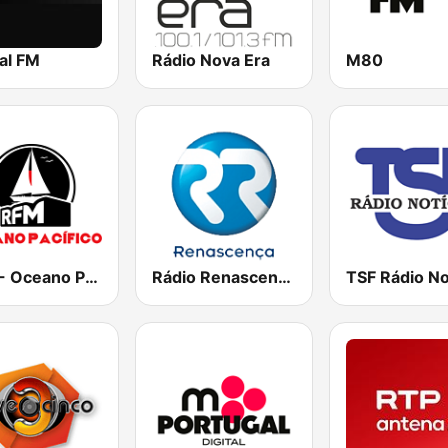
al FM
Rádio Nova Era
M80
RFM - Oceano Pacífico Online
Rádio Renascença