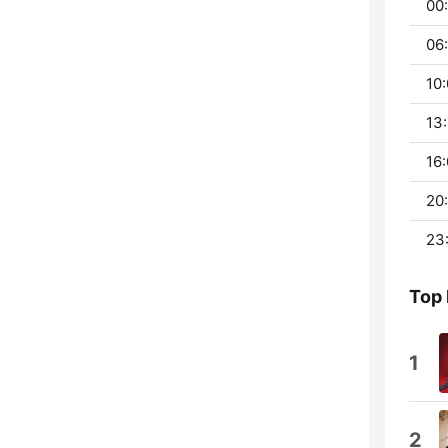
00:
06:
10:
13:
16:
20
23
Top
1
2