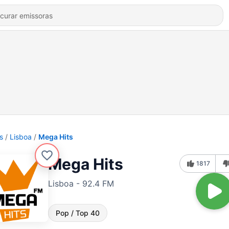
s
Lisboa
Mega Hits
Mega Hits
1817
Lisboa - 92.4 FM
Pop / Top 40