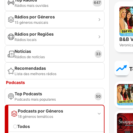
647
Rádios mais ouvidas
Rádios por Géneros
15 géneros musicais
Rádios por Regiões
Rádios locais
Veronic
Notícias
33
Rádios de notícias
Recomendadas
T
Lista das melhores rádios
Podcasts
Top Podcasts
50
Podcasts mais populares
Podcasts por Géneros
18 géneros temáticos
Todos