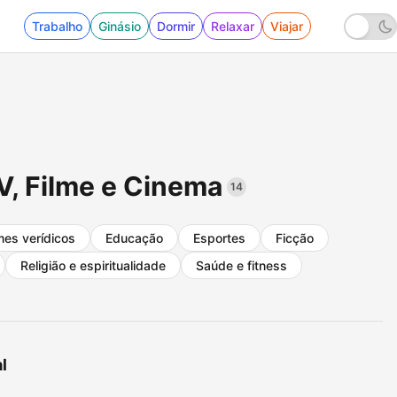
Trabalho
Ginásio
Dormir
Relaxar
Viajar
V, Filme e Cinema
14
mes verídicos
Educação
Esportes
Ficção
Religião e espiritualidade
Saúde e fitness
l