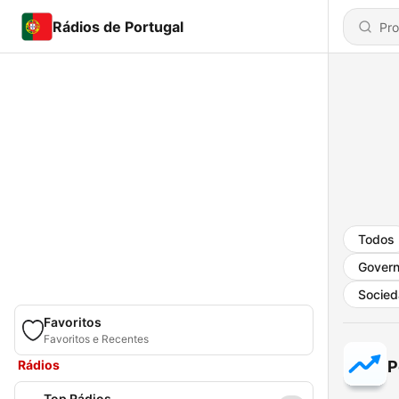
Rádios de Portugal
Todos
Gover
Socied
Favoritos
Favoritos e Recentes
Rádios
P
Top Rádios