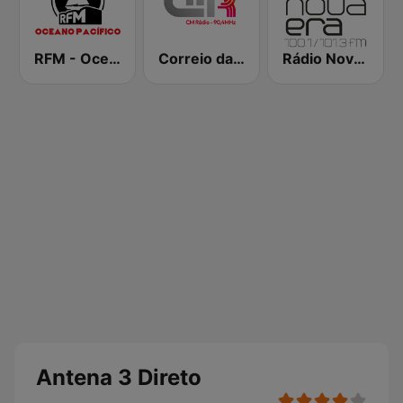
RFM - Oceano Pacífico Online
Correio da Manhã Rádio
Rádio Nova Era
Antena 3 Direto