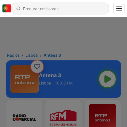
Rádios
Lisboa
Antena 3
Antena 3
Lisboa - 100.3 FM