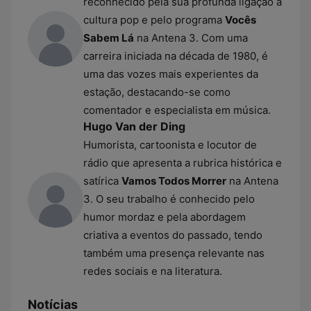
reconhecido pela sua profunda ligação à
cultura pop e pelo programa
Vocês
Sabem Lá
na Antena 3. Com uma
carreira iniciada na década de 1980, é
uma das vozes mais experientes da
estação, destacando-se como
comentador e especialista em música.
Hugo Van der Ding
Humorista, cartoonista e locutor de
rádio que apresenta a rubrica histórica e
satírica
Vamos Todos Morrer
na Antena
3. O seu trabalho é conhecido pelo
humor mordaz e pela abordagem
criativa a eventos do passado, tendo
também uma presença relevante nas
redes sociais e na literatura.
Notícias