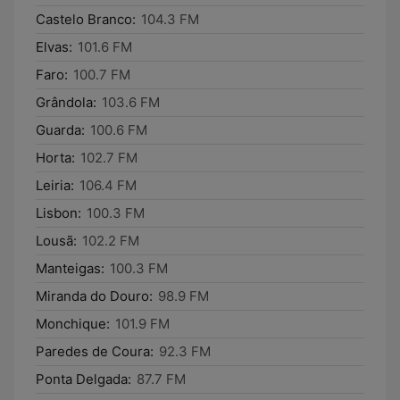
Castelo Branco:
104.3 FM
Elvas:
101.6 FM
Faro:
100.7 FM
Grândola:
103.6 FM
Guarda:
100.6 FM
Horta:
102.7 FM
Leiria:
106.4 FM
Lisbon:
100.3 FM
Lousã:
102.2 FM
Manteigas:
100.3 FM
Miranda do Douro:
98.9 FM
Monchique:
101.9 FM
Paredes de Coura:
92.3 FM
Ponta Delgada:
87.7 FM