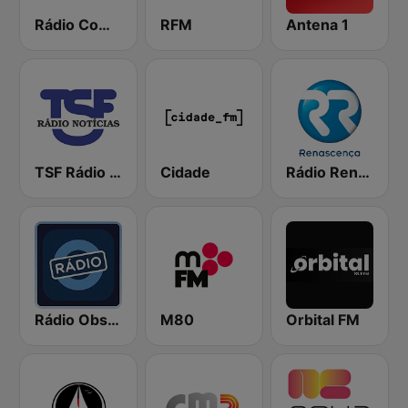
Rádio Comercial
RFM
Antena 1
TSF Rádio Notícias
Cidade
Rádio Renascença
Rádio Observador
M80
Orbital FM