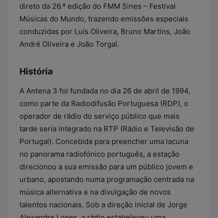
direto da 26.ª edição do FMM Sines – Festival
Músicas do Mundo, trazendo emissões especiais
conduzidas por Luís Oliveira, Bruno Martins, João
André Oliveira e João Torgal.
História
A Antena 3 foi fundada no dia 26 de abril de 1994,
como parte da Radiodifusão Portuguesa (RDP), o
operador de rádio do serviço público que mais
tarde seria integrado na RTP (Rádio e Televisão de
Portugal). Concebida para preencher uma lacuna
no panorama radiofónico português, a estação
direcionou a sua emissão para um público jovem e
urbano, apostando numa programação centrada na
música alternativa e na divulgação de novos
talentos nacionais. Sob a direção inicial de Jorge
Alexandre Lopes, a rádio estabeleceu uma