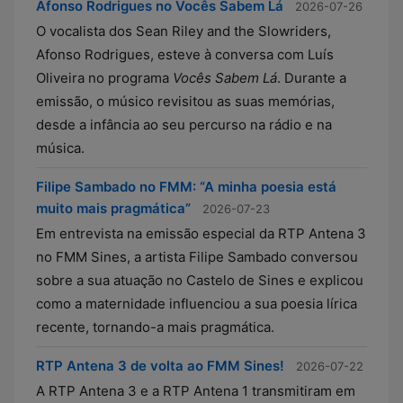
Afonso Rodrigues no Vocês Sabem Lá
2026-07-26
O vocalista dos Sean Riley and the Slowriders,
Afonso Rodrigues, esteve à conversa com Luís
Oliveira no programa
Vocês Sabem Lá
. Durante a
emissão, o músico revisitou as suas memórias,
desde a infância ao seu percurso na rádio e na
música.
Filipe Sambado no FMM: “A minha poesia está
muito mais pragmática”
2026-07-23
Em entrevista na emissão especial da RTP Antena 3
no FMM Sines, a artista Filipe Sambado conversou
sobre a sua atuação no Castelo de Sines e explicou
como a maternidade influenciou a sua poesia lírica
recente, tornando-a mais pragmática.
RTP Antena 3 de volta ao FMM Sines!
2026-07-22
A RTP Antena 3 e a RTP Antena 1 transmitiram em