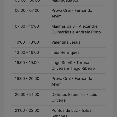
03:00 - 06:00
Madrugada A3
06:00 - 07:00
Prova Oral - Fernando
Alvim
07:00 - 10:00
Manhãs da 3 - Alexandre
Guimarães e Andreia Pinto
10:00 - 13:00
Valentina Jesus
13:00 - 16:00
Inês Henriques
16:00 - 19:00
Logo Se Vê - Teresa
Oliveira e Tiago Ribeiro
19:00 - 20:00
Prova Oral - Fernando
Alvim
20:00 - 21:00
Defeitos Especiais - Luís
Oliveira
21:00 - 22:00
Pontos de Luz - Isilda
Sanches