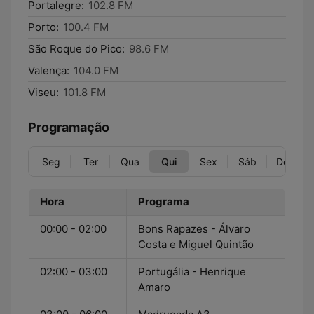
Portalegre:
102.8 FM
Porto:
100.4 FM
São Roque do Pico:
98.6 FM
Valença:
104.0 FM
Viseu:
101.8 FM
Programação
Seg
Ter
Qua
Qui
Sex
Sáb
Dom
Hora
Programa
00:00 - 02:00
Bons Rapazes - Álvaro
Costa e Miguel Quintão
02:00 - 03:00
Portugália - Henrique
Amaro