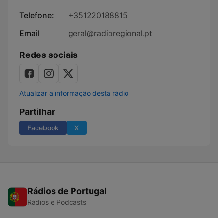
Telefone:
+351220188815
Email
geral@radioregional.pt
Redes sociais
Atualizar a informação desta rádio
Partilhar
Facebook
X
Rádios de Portugal
Rádios e Podcasts