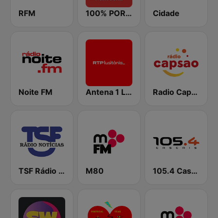
RFM
100% PORTUGAL
Cidade
Noite FM
Antena 1 Lusitânia
Radio Capsao Grande Lisboa
TSF Rádio Notícias
M80
105.4 Cascais