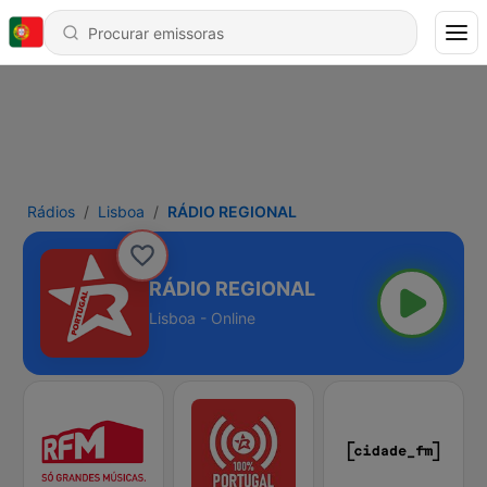
Rádios
Lisboa
RÁDIO REGIONAL
RÁDIO REGIONAL
Lisboa - Online