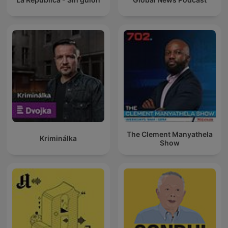
The Clement Manyathela
Kriminálka
Show