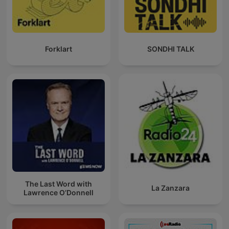
Forklart
SONDHI TALK
The Last Word with
La Zanzara
Lawrence O’Donnell