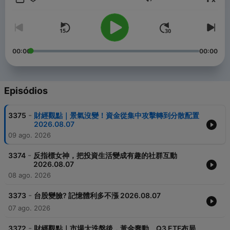
Volume
00:00
00:00
Episódios
-
3375
財經觀點｜景氣沒變！資金從集中攻擊轉到分散配置
2026.08.07
09 ago. 2026
-
3374
反指標女神，把投資生活變成有趣的社群互動
2026.08.07
08 ago. 2026
-
3373
台股變臉? 記憶體利多不漲 2026.08.07
07 ago. 2026
-
3372
財經觀點｜市場大洗盤後，黃金蠢動、Q3 ETF布局