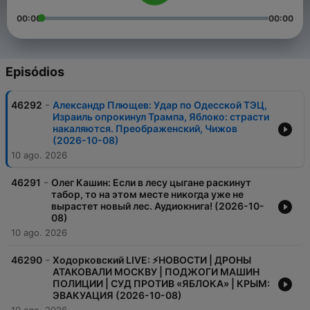
00:00
00:00
Episódios
-
46292
Александр Плющев: Удар по Одесской ТЭЦ,
Израиль опрокинул Трампа, Яблоко: страсти
накаляются. Преображенский, Чижов
(2026-10-08)
10 ago. 2026
-
46291
Олег Кашин: Если в лесу цыгане раскинут
табор, то на этом месте никогда уже не
вырастет новый лес. Аудиокнига! (2026-10-
08)
10 ago. 2026
-
46290
Ходорковский LIVE: ⚡️НОВОСТИ | ДРОНЫ
АТАКОВАЛИ МОСКВУ | ПОДЖОГИ МАШИН
ПОЛИЦИИ | СУД ПРОТИВ «ЯБЛОКА» | КРЫМ:
ЭВАКУАЦИЯ (2026-10-08)