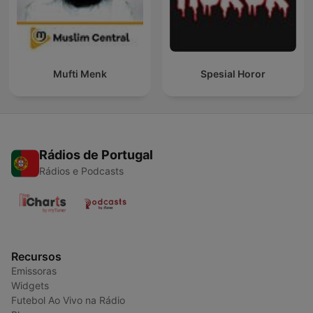
Mufti Menk
Spesial Horor
Rádios de Portugal
Rádios e Podcasts
Recursos
Emissoras
Widgets
Futebol Ao Vivo na Rádio