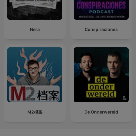
Nera
Conspiraciones
M2檔案
De Onderwereld