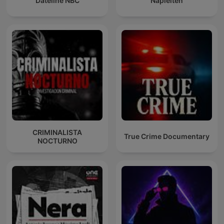
Dateline NBC
Napleiten
CRIMINALISTA
True Crime Documentary
NOCTURNO