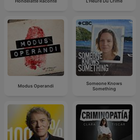
Hondelatte Raconte
L'Heure Du Crime
Someone Knows
Modus Operandi
Something