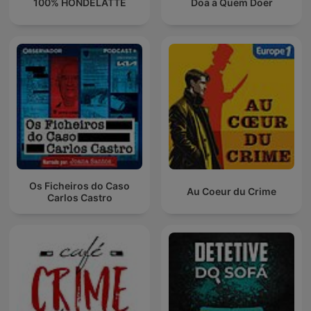
100% HONDELATTE
Doa a Quem Doer
Os Ficheiros do Caso
Au Coeur du Crime
Carlos Castro