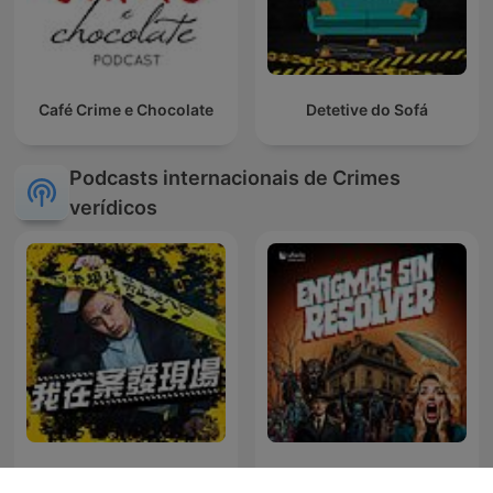
Café Crime e Chocolate
Detetive do Sofá
Podcasts internacionais de Crimes
verídicos
我在案發現場
Enigmas sin resolver