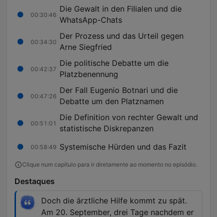
Die Gewalt in den Filialen und die
00:30:46
WhatsApp-Chats
Der Prozess und das Urteil gegen
00:34:30
Arne Siegfried
Die politische Debatte um die
00:42:37
Platzbenennung
Der Fall Eugenio Botnari und die
00:47:26
Debatte um den Platznamen
Die Definition von rechter Gewalt und
00:51:01
statistische Diskrepanzen
Systemische Hürden und das Fazit
00:58:49
Clique num capítulo para ir diretamente ao momento no episódio.
Destaques
Doch die ärztliche Hilfe kommt zu spät.
Am 20. September, drei Tage nachdem er