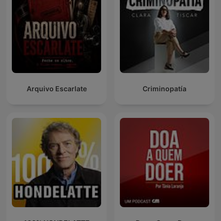
Arquivo Escarlate
Criminopatía