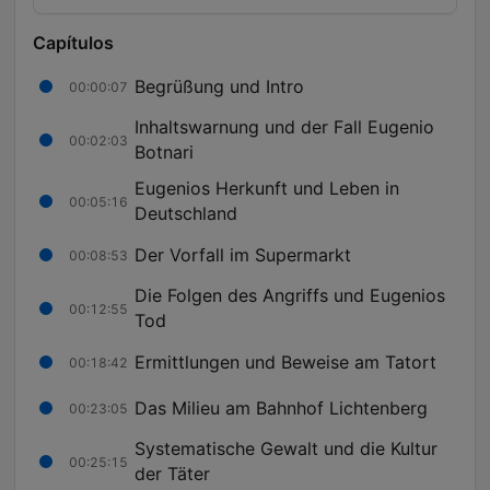
Capítulos
Begrüßung und Intro
00:00:07
Inhaltswarnung und der Fall Eugenio
00:02:03
Botnari
Eugenios Herkunft und Leben in
00:05:16
Deutschland
Der Vorfall im Supermarkt
00:08:53
Die Folgen des Angriffs und Eugenios
00:12:55
Tod
Ermittlungen und Beweise am Tatort
00:18:42
Das Milieu am Bahnhof Lichtenberg
00:23:05
Systematische Gewalt und die Kultur
00:25:15
der Täter