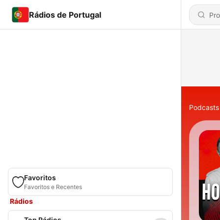
Rádios de Portugal
Podcasts
Favoritos
Favoritos e Recentes
Rádios
Top Rádios