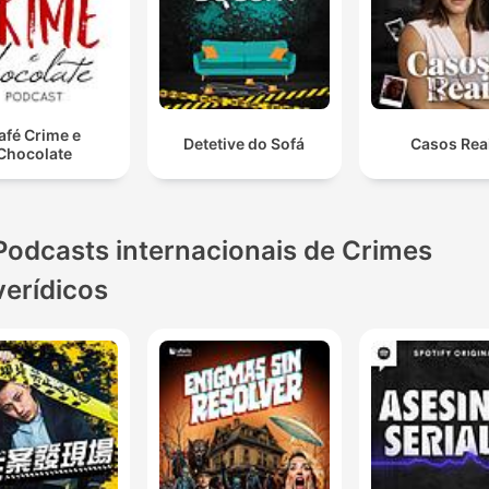
afé Crime e
Detetive do Sofá
Casos Rea
Chocolate
Podcasts internacionais de Crimes
verídicos