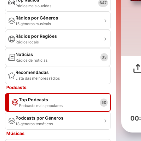
647
Rádios mais ouvidas
Rádios por Géneros
15 géneros musicais
Rádios por Regiões
Rádios locais
Notícias
33
Rádios de notícias
Recomendadas
Lista das melhores rádios
Podcasts
Top Podcasts
50
Podcasts mais populares
00
Podcasts por Géneros
18 géneros temáticos
Músicas