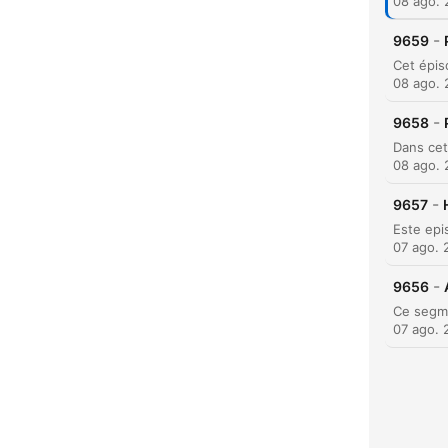
08 ago.
-
9659
08 ago.
C
Dest
-
9658
08 ago.
-
9657
07 ago. 
-
9656
07 ago. 