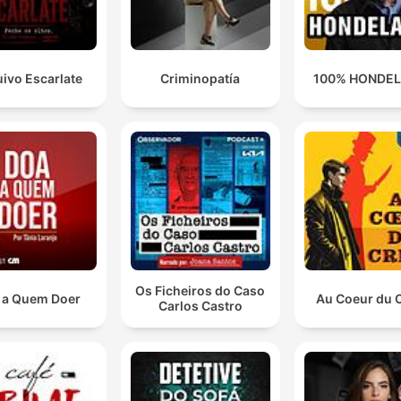
ivo Escarlate
Criminopatía
100% HONDE
Os Ficheiros do Caso
 a Quem Doer
Au Coeur du 
Carlos Castro