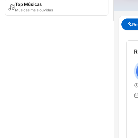
Top Músicas
Músicas mais ouvidas
Re
R