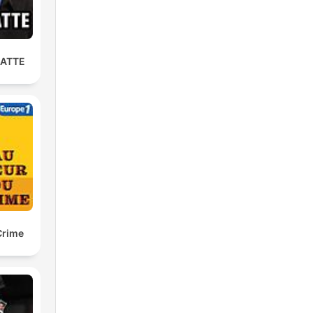
LATTE
Crime