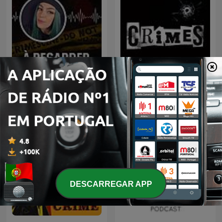
À Regarder Après Minuit,
CRIMES • Histoires Vraies
le podcast true crime
DESCARREGAR APP