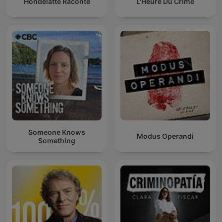
Hondelatte Raconte
L'Heure Du Crime
Someone Knows
Modus Operandi
Something