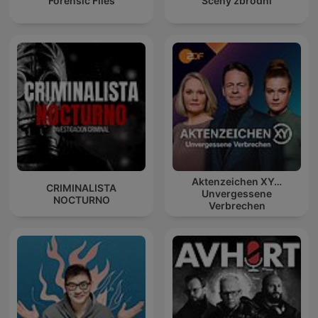
Forensic Files
Sceny zbrodni
Aktenzeichen XY…
CRIMINALISTA
Unvergessene
NOCTURNO
Verbrechen