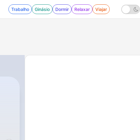
Trabalho
Ginásio
Dormir
Relaxar
Viajar