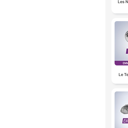
Les N
Le T