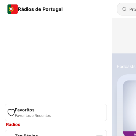
Rádios de Portugal
Podcasts
Favoritos
Favoritos e Recentes
Rádios
Top Rádios