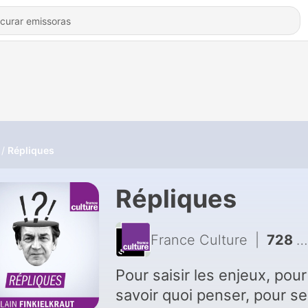
Répliques
Répliques
France Culture
|
728 - David en majesté
Pour saisir les enjeux, pour
savoir quoi penser, pour se