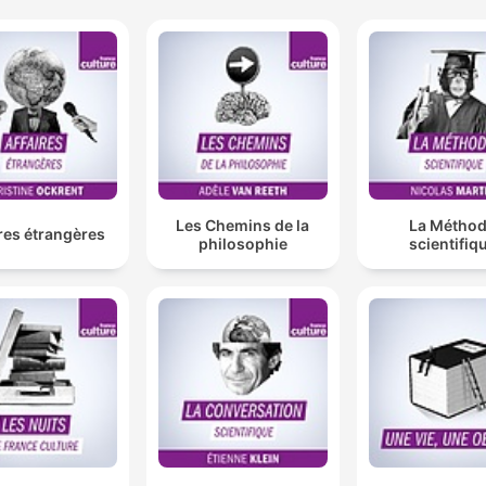
Les Chemins de la
La Métho
res étrangères
philosophie
scientifiq