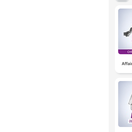
Affai