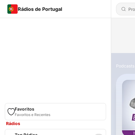
Rádios de Portugal
Podcasts
Favoritos
Favoritos e Recentes
Rádios
Top Rádios