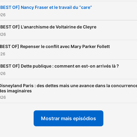
[BEST OF] Nancy Fraser et le travail du “care”
026
[BEST OF] L'anarchisme de Voltairine de Cleyre
2026
BEST OF] Repenser le conflit avec Mary Parker Follett
026
[BEST OF] Dette publique : comment en est-on arrivés là ?
026
Disneyland Paris : des dettes mais une avance dans la concurrenc
des imaginaires
2026
Mostrar mais episódios