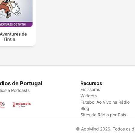
 Aventures de
Tintin
dios de Portugal
Recursos
Emissoras
ios e Podcasts
Widgets
Futebol Ao Vivo na Rádio
Blog
Sites de Rádio por País
© AppMind 2026. Todos os dir