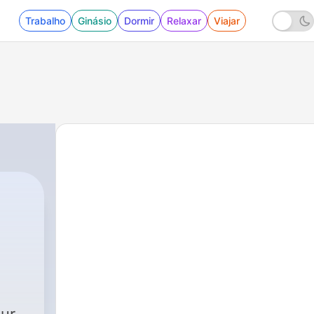
Trabalho
Ginásio
Dormir
Relaxar
Viajar