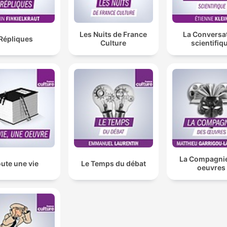
Les Nuits de France
La Conversa
Répliques
Culture
scientifiq
La Compagni
ute une vie
Le Temps du débat
oeuvres