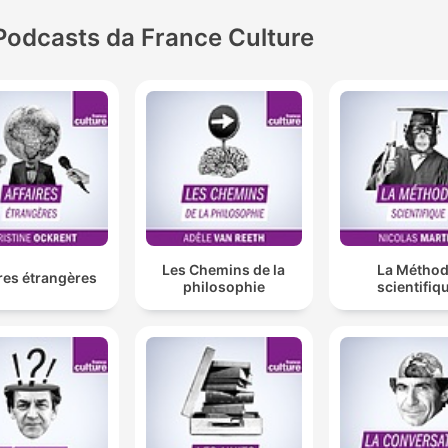
Podcasts da France Culture
Les Chemins de la
La Métho
res étrangères
philosophie
scientifiq