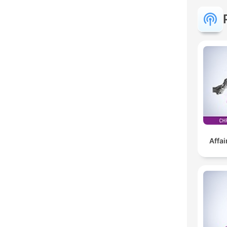
Affai