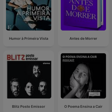
Humor à Primeira Vista
Antes de Morrer
Blitz Posto Emissor
O Poema Ensina a Cair