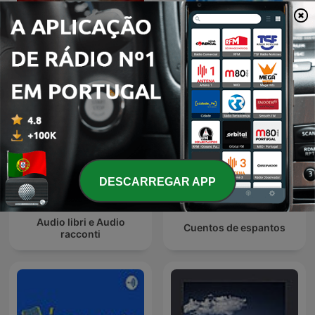
Radioteatros de Chile,
Wayang Kulit Indonesia
Radionovelas Chilenas
DESCARREGAR APP
Audio libri e Audio
Cuentos de espantos
racconti