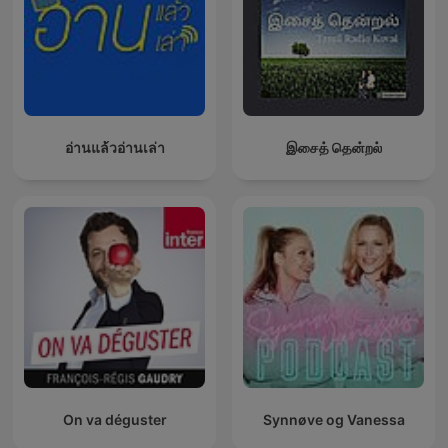
อ่านแล้วอ่านเล่า
இசைத் தென்றல்
On va déguster
Synnøve og Vanessa