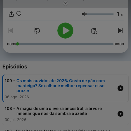
1
x
Volume
00:00
00:00
Episódios
-
109
Os mais ouvidos de 2026: Gosta de pão com
manteiga? Se calhar é melhor repensar esse
prazer
06 ago. 2026
-
108
A magia de uma oliveira ancestral, a árvore
milenar que nos dá sombra e azeite
30 jul. 2026