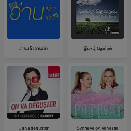
อ่านแล้วอ่านเล่า
இசைத் தென்றல்
On va déguster
Synnøve og Vanessa