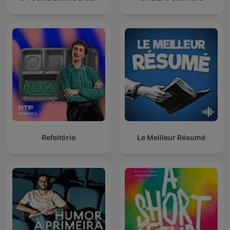
Refeitório
Le Meilleur Résumé