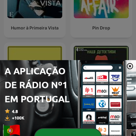
Humor à Primeira Vista
Pin Drop
Audiolibros Por qué leer
Наші детективи