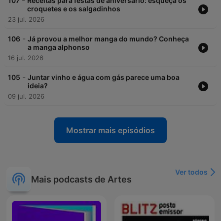
-
107
Receitas para festas de aniversário: esqueça os
croquetes e os salgadinhos
23 jul. 2026
-
106
Já provou a melhor manga do mundo? Conheça
a manga alphonso
16 jul. 2026
-
105
Juntar vinho e água com gás parece uma boa
ideia?
09 jul. 2026
Mostrar mais episódios
Ver todos
Mais podcasts de Artes