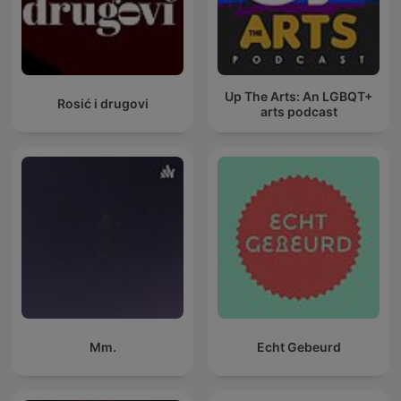
Up The Arts: An LGBQT+
Rosić i drugovi
arts podcast
Mm.
Echt Gebeurd