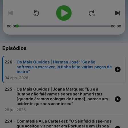
00:00
00:00
Episódios
-
226
Os Mais Ouvidos | Herman José: “Se não
sofresse a escrever, já tinha feito várias peças de
teatro”
04 ago. 2026
-
225
Os Mais Ouvidos | Joana Marques: “Eu e a
Bumba não falávamos sobre ser humoristas
[quando éramos colegas de turma], parece um
acidente que nos aconteceu”
28 jul. 2026
-
224
Commedia À La Carte Fest: “O Seinfeld disse-nos
que aceitou vir por ser em Portugal e em Lisboa”