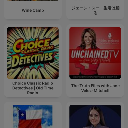
ジェーン・スー 生活は踊
Wine Camp
る
Choice Classic Radio
The Truth Files with Jane
Detectives | Old Time
Velez-Mitchell
Radio