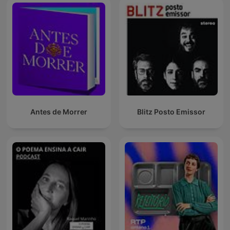
Antes de Morrer
Blitz Posto Emissor