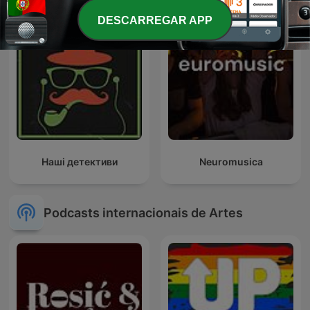
DESCARREGAR APP
Наші детективи
Neuromusica
Podcasts internacionais de Artes