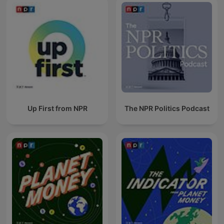
Up First from NPR
The NPR Politics Podcast