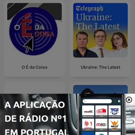
O É da Coisa
Ukraine: The Latest