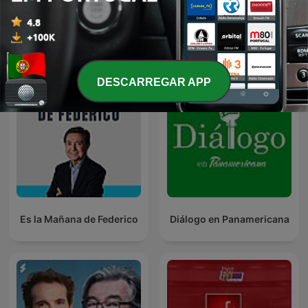
Эхо Москвы
JTBC 뉴스룸
DESCARREGAR APP
Es la Mañana de Federico
Diálogo en Panamericana