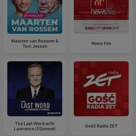
Maarten van Rossem &
News File
Tom Jessen
The Last Word with
Gość Radia ZET
Lawrence O’Donnell