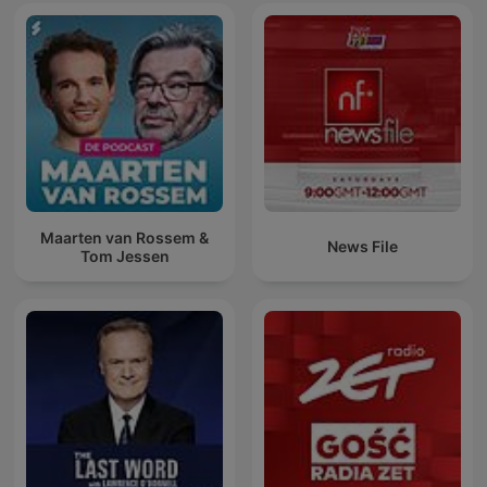
Maarten van Rossem &
News File
Tom Jessen