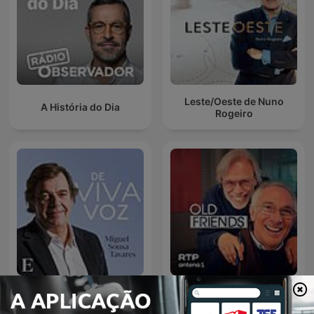
Leste/Oeste de Nuno
A História do Dia
Rogeiro
Miguel Sousa Tavares de
Old Friends
Viva Voz