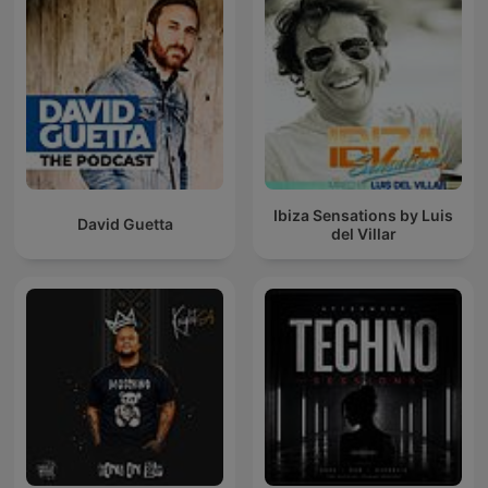
Ibiza Sensations by Luis
David Guetta
del Villar