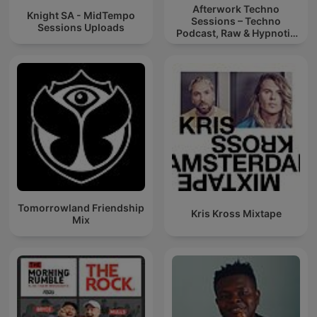
Afterwork Techno
Knight SA - MidTempo
Sessions – Techno
Sessions Uploads
Podcast, Raw & Hypnotic
Techno Mixes
Tomorrowland Friendship
Kris Kross Mixtape
Mix