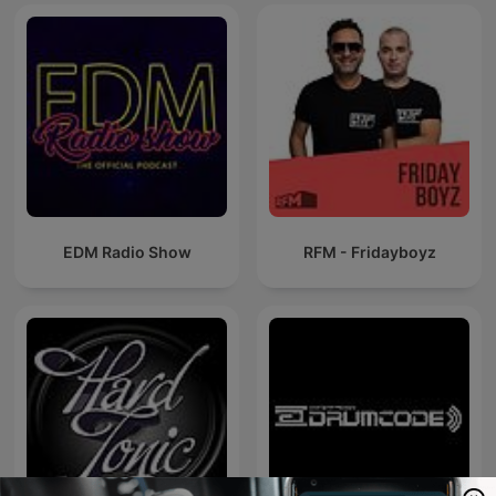
EDM Radio Show
RFM - Fridayboyz