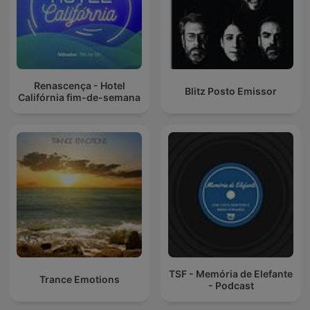
Renascença - Hotel
Blitz Posto Emissor
Califórnia fim-de-semana
TSF - Memória de Elefante
Trance Emotions
- Podcast