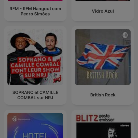
RFM - RFM Hangout com
Vidro Azul
Pedro Simões
SOPRANO et CAMILLE
British Rock
COMBAL sur NRJ