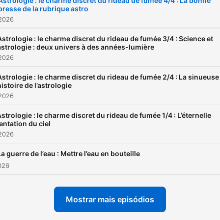
Astrologie : le charme discret du rideau de fumée 4/4 : La bonne
presse de la rubrique astro
 2026
Astrologie : le charme discret du rideau de fumée 3/4 : Science et
astrologie : deux univers à des années-lumière
 2026
Astrologie : le charme discret du rideau de fumée 2/4 : La sinueuse
histoire de l’astrologie
 2026
strologie : le charme discret du rideau de fumée 1/4 : L’éternelle
entation du ciel
 2026
La guerre de l’eau : Mettre l’eau en bouteille
2026
Mostrar mais episódios