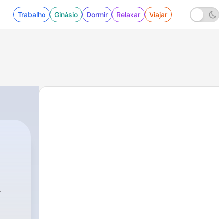
Trabalho
Ginásio
Dormir
Relaxar
Viajar