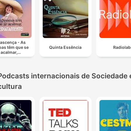
ascença - As
oas têm que se
Quinta Essência
Radiolab
acalmar,
ediatamente!
Podcasts internacionais de Sociedade 
cultura