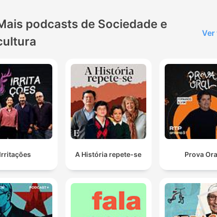
Mais podcasts de Sociedade e
Ver
cultura
Irritações
A História repete-se
Prova Ora