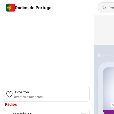
Rádios de Portugal
Podcasts
Favoritos
Favoritos e Recentes
Rádios
Top Rádios