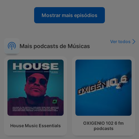
Mostrar mais episódios
Ver todos
Mais podcasts de Músicas
OXIGENIO 102 6 fm
House Music Essentials
podcasts