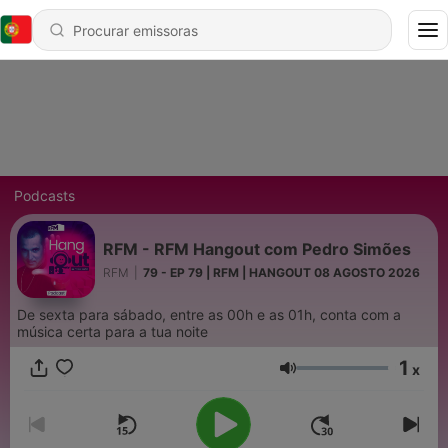
Podcasts
RFM - RFM Hangout com Pedro Simões
RFM
|
79 - EP 79 | RFM | HANGOUT 08 AGOSTO 2026
De sexta para sábado, entre as 00h e as 01h, conta com a
música certa para a tua noite
1
x
Volume