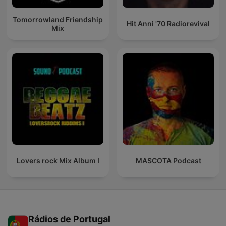
Tomorrowland Friendship
Hit Anni '70 Radiorevival
Mix
Lovers rock Mix Album I
MASCOTA Podcast
Rádios de Portugal