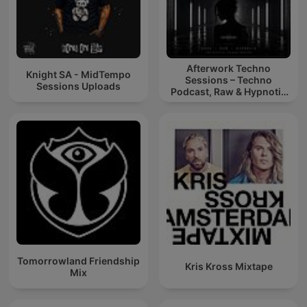
Afterwork Techno
Knight SA - MidTempo
Sessions – Techno
Sessions Uploads
Podcast, Raw & Hypnotic
Techno Mixes
Tomorrowland Friendship
Kris Kross Mixtape
Mix