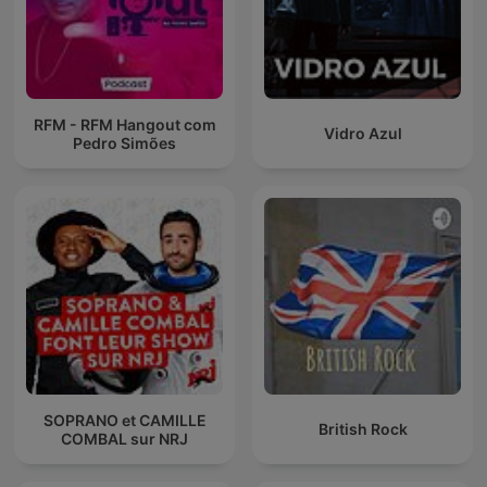
RFM - RFM Hangout com
Vidro Azul
Pedro Simões
SOPRANO et CAMILLE
British Rock
COMBAL sur NRJ