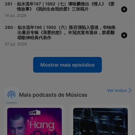
-
261
似水流年197｜1992（七）谭咏麟推出《情人》《爱
情故事》《我的生命我的爱》三张唱片
14 jul. 2026
-
260
似水流年196｜1992（六）陈百强陷入昏迷，华纳推
出最后专辑《亲爱的您》。许冠杰宣布退休，群星翻
唱歌神经典代表作
07 jul. 2026
Mostrar mais episódios
Ver todos
Mais podcasts de Músicas