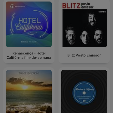
Renascença - Hotel
Blitz Posto Emissor
Califórnia fim-de-semana