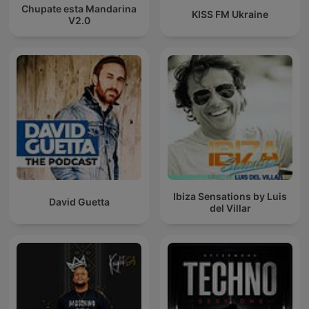
Chupate esta Mandarina
KISS FM Ukraine
V2.0
Ibiza Sensations by Luis
David Guetta
del Villar