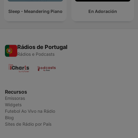
Sleep - Meandering Piano
En Adoración
Rádios de Portugal
Rádios e Podcasts
Recursos
Emissoras
Widgets
Futebol Ao Vivo na Rádio
Blog
Sites de Rádio por País