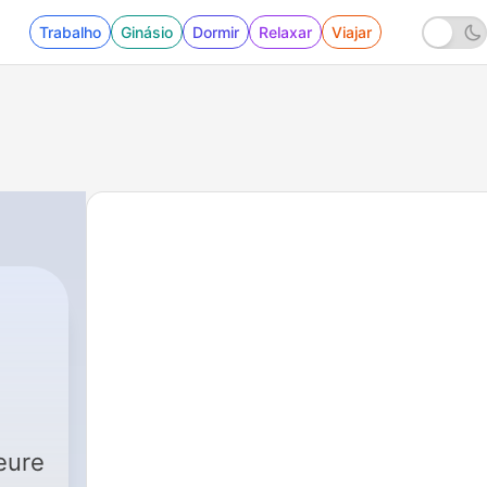
Trabalho
Ginásio
Dormir
Relaxar
Viajar
eure