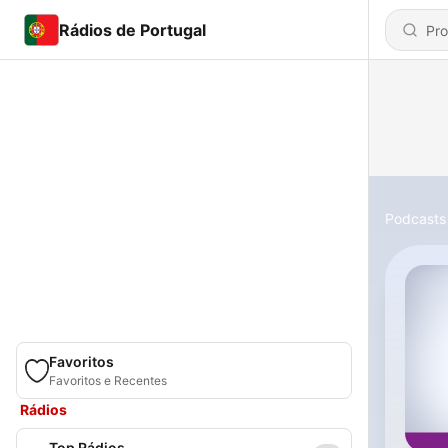
Rádios de Portugal
Podcasts
Favoritos
Favoritos e Recentes
Rádios
Top Rádios