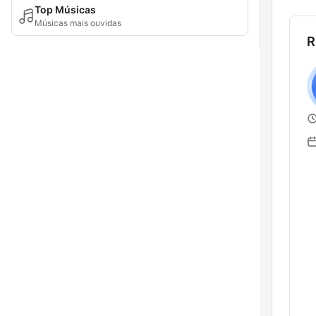
Top Músicas
Músicas mais ouvidas
R