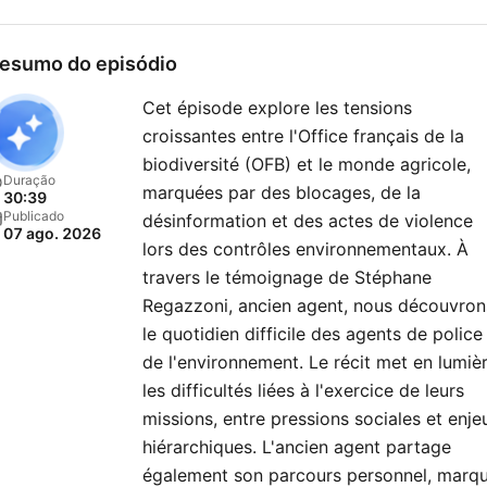
esumo do episódio
Cet épisode explore les tensions
croissantes entre l'Office français de la
biodiversité (OFB) et le monde agricole,
Duração
marquées par des blocages, de la
30:39
Publicado
désinformation et des actes de violence
07 ago. 2026
lors des contrôles environnementaux. À
travers le témoignage de Stéphane
Regazzoni, ancien agent, nous découvron
le quotidien difficile des agents de police
de l'environnement. Le récit met en lumiè
les difficultés liées à l'exercice de leurs
missions, entre pressions sociales et enje
hiérarchiques. L'ancien agent partage
également son parcours personnel, marq