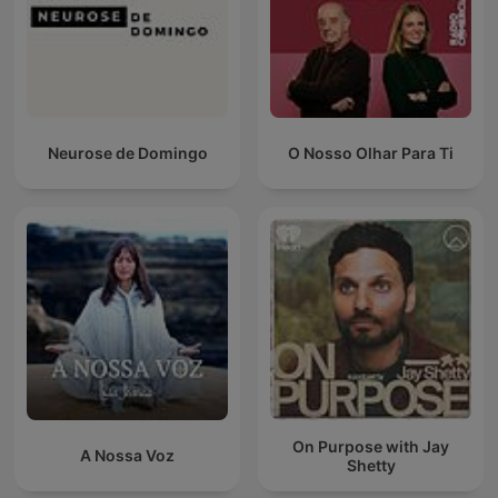
Neurose de Domingo
O Nosso Olhar Para Ti
On Purpose with Jay
A Nossa Voz
Shetty