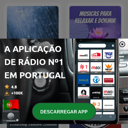
Sons de Chuva
Musicas para Relaxar
DESCARREGAR APP