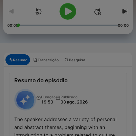
00:00
00:00
Resumo
Transcrição
Pesquisa
Resumo do episódio
Duração
Publicado
19:50
03 ago. 2026
The speaker addresses a variety of personal
and abstract themes, beginning with an
introduction to a problem related to culture