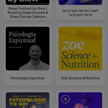
Sleep Podcast by Slow |
לפצח את קוד הסרטן עם
Relaxing Sleep Sounds &
פרופ' רענן ברגר
Sleep Stories | Nature
Sound For Sleep | ASMR
Psicología Espiritual
ZOE Science & Nutrition