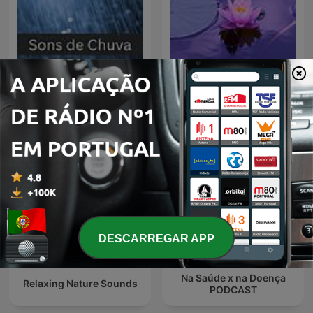
Sons de Chuva
Musicas para Relaxar
DESCARREGAR APP
Na Saúde x na Doença
Relaxing Nature Sounds
PODCAST