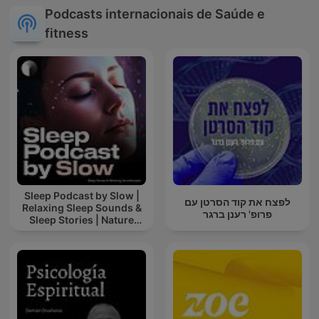
Podcasts internacionais de Saúde e
fitness
Sleep Podcast by Slow |
לפצח את קוד הסרטן עם
Relaxing Sleep Sounds &
פרופ' רענן ברגר
Sleep Stories | Nature
Sound For Sleep | ASMR