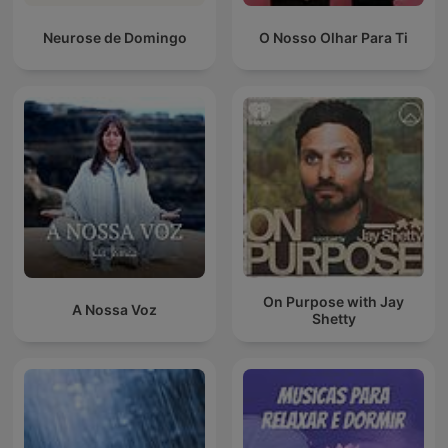
Neurose de Domingo
O Nosso Olhar Para Ti
On Purpose with Jay
A Nossa Voz
Shetty