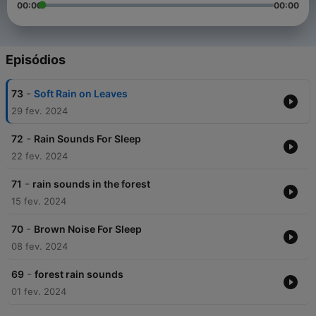
00:00
00:00
Episódios
-
73
Soft Rain on Leaves
29 fev. 2024
-
72
Rain Sounds For Sleep
22 fev. 2024
-
71
rain sounds in the forest
15 fev. 2024
-
70
Brown Noise For Sleep
08 fev. 2024
-
69
forest rain sounds
01 fev. 2024