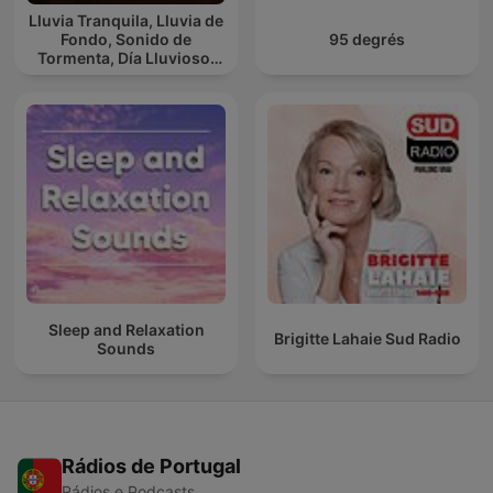
Lluvia Tranquila, Lluvia de
Fondo, Sonido de
95 degrés
Tormenta, Día Lluvioso,
Lluvia Para Soñar
Sleep and Relaxation
Brigitte Lahaie Sud Radio
Sounds
Rádios de Portugal
Rádios e Podcasts