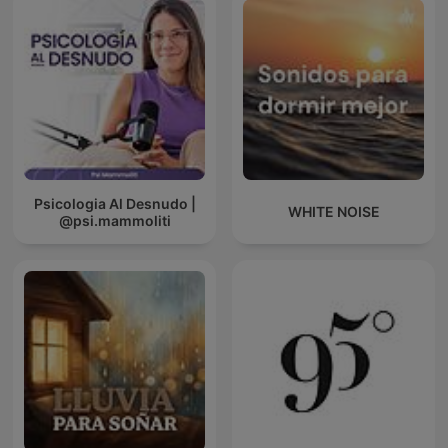
Psicologia Al Desnudo |
WHITE NOISE
@psi.mammoliti