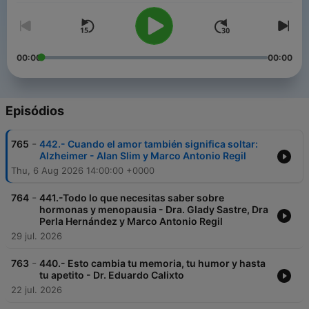
00:00
00:00
Episódios
-
765
442.- Cuando el amor también significa soltar:
Alzheimer - Alan Slim y Marco Antonio Regil
Thu, 6 Aug 2026 14:00:00 +0000
-
764
441.-Todo lo que necesitas saber sobre
hormonas y menopausia - Dra. Glady Sastre, Dra
Perla Hernández y Marco Antonio Regil
29 jul. 2026
-
763
440.- Esto cambia tu memoria, tu humor y hasta
tu apetito - Dr. Eduardo Calixto
22 jul. 2026