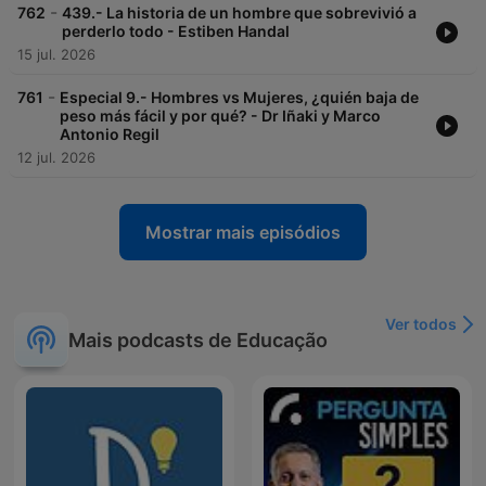
-
762
439.- La historia de un hombre que sobrevivió a
perderlo todo - Estiben Handal
15 jul. 2026
-
761
Especial 9.- Hombres vs Mujeres, ¿quién baja de
peso más fácil y por qué? - Dr Iñaki y Marco
Antonio Regil
12 jul. 2026
Mostrar mais episódios
Ver todos
Mais podcasts de Educação