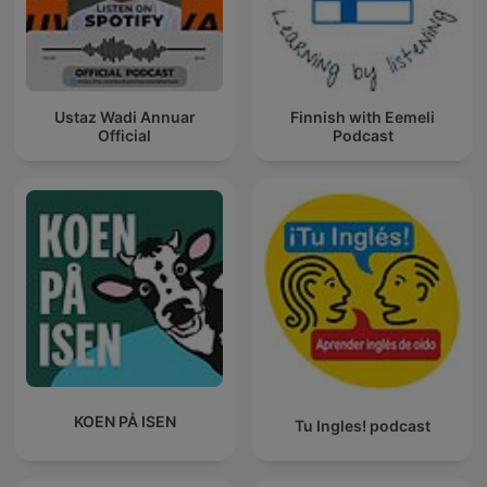
Ustaz Wadi Annuar
Finnish with Eemeli
Official
Podcast
KOEN PÅ ISEN
Tu Ingles! podcast