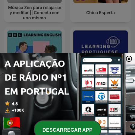
Música Zen para relajarse
y meditar || Conecta con
Chica Esperta
uno mismo
Learning English
Learning Portuguese is
Conversations
Fun
DESCARREGAR APP