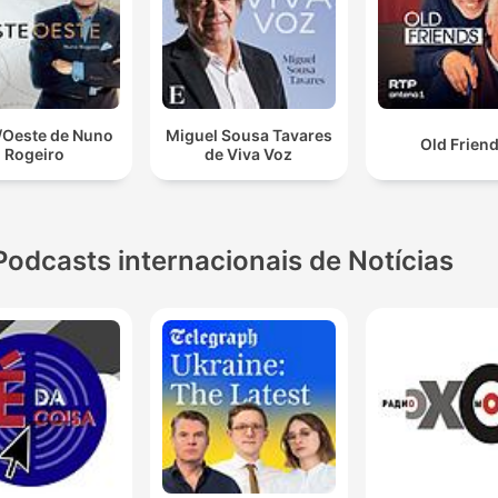
/Oeste de Nuno
Miguel Sousa Tavares
Old Frien
Rogeiro
de Viva Voz
Podcasts internacionais de Notícias