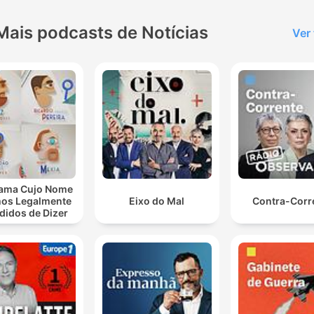
Mais podcasts de Notícias
Ver
ama Cujo Nome
os Legalmente
Eixo do Mal
Contra-Corr
didos de Dizer