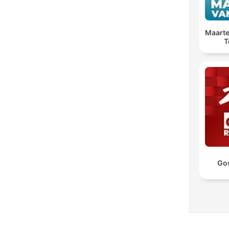
Maarte
T
Go