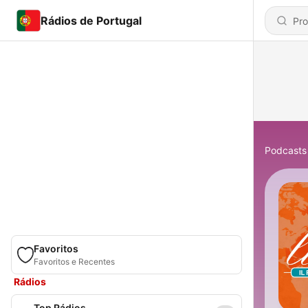
Rádios de Portugal
Podcasts
Favoritos
Favoritos e Recentes
Rádios
Top Rádios