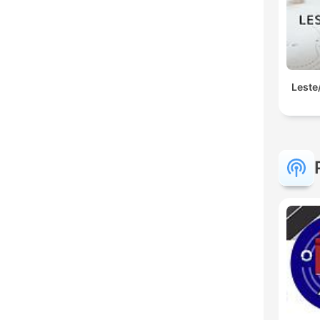
Leste