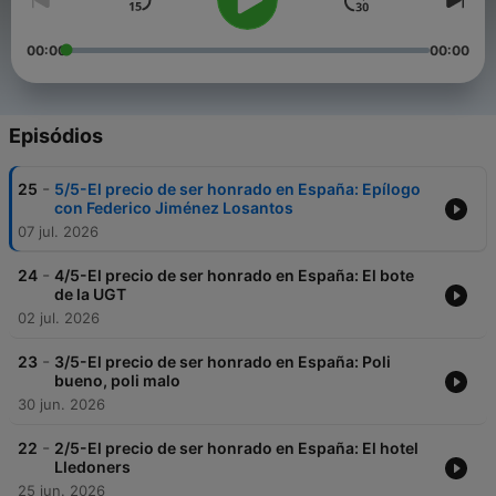
00:00
00:00
Episódios
-
25
5/5-El precio de ser honrado en España: Epílogo
con Federico Jiménez Losantos
07 jul. 2026
-
24
4/5-El precio de ser honrado en España: El bote
de la UGT
02 jul. 2026
-
23
3/5-El precio de ser honrado en España: Poli
bueno, poli malo
30 jun. 2026
-
22
2/5-El precio de ser honrado en España: El hotel
Lledoners
25 jun. 2026