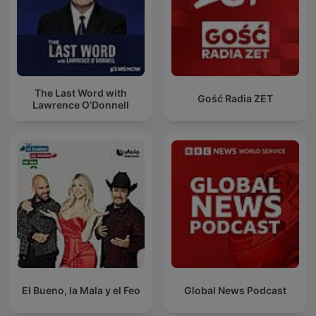
The Last Word with
Gość Radia ZET
Lawrence O’Donnell
El Bueno, la Mala y el Feo
Global News Podcast