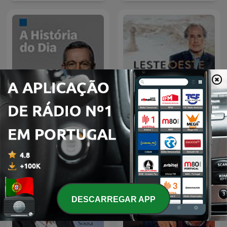
Leste/Oeste de Nuno
A História do Dia
Rogeiro
DESCARREGAR APP