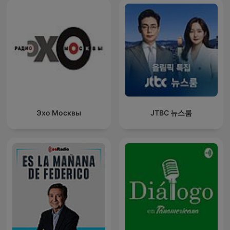
Эхо Москвы
JTBC 뉴스룸