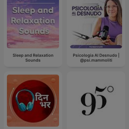
Sleep and Relaxation
Psicologia Al Desnudo |
Sounds
@psi.mammoliti