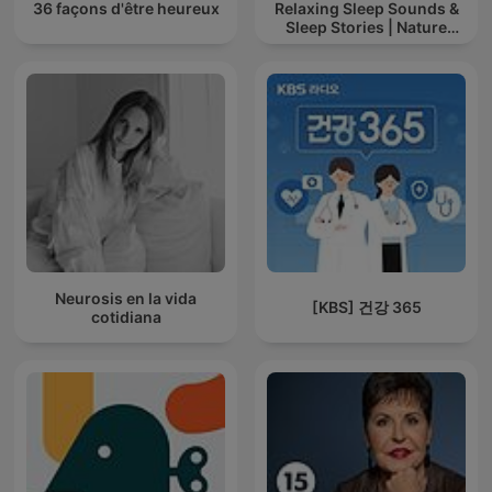
36 façons d'être heureux
Relaxing Sleep Sounds &
Sleep Stories | Nature
Sound For Sleep | ASMR
Neurosis en la vida
[KBS] 건강 365
cotidiana