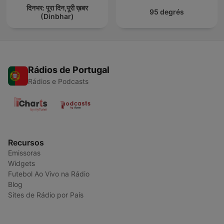
दिनभर: पूरा दिन,पूरी ख़बर
95 degrés
(Dinbhar)
Rádios de Portugal
Rádios e Podcasts
Recursos
Emissoras
Widgets
Futebol Ao Vivo na Rádio
Blog
Sites de Rádio por País