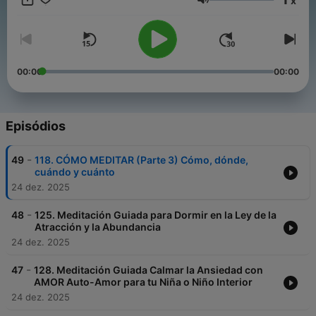
x
Volume
00:00
00:00
Episódios
-
49
118. CÓMO MEDITAR (Parte 3) Cómo, dónde,
cuándo y cuánto
24 dez. 2025
-
48
125. Meditación Guiada para Dormir en la Ley de la
Atracción y la Abundancia
24 dez. 2025
-
47
128. Meditación Guiada Calmar la Ansiedad con
AMOR Auto-Amor para tu Niña o Niño Interior
24 dez. 2025