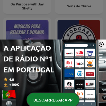
On Purpose with Jay
Sons de Chuva
Shetty
Na Saúde x na Doença
Musicas para Relaxar
PODCAST
DESCARREGAR APP