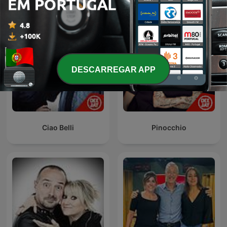
DESCARREGAR APP
Ciao Belli
Pinocchio