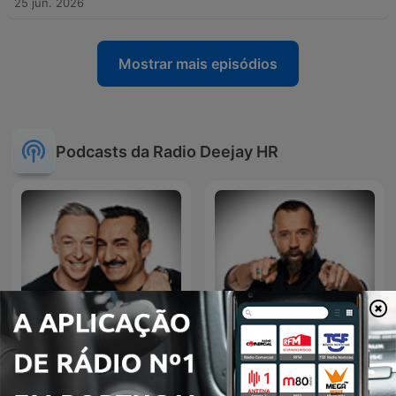
25 jun. 2026
Mostrar mais episódios
Podcasts da Radio Deejay HR
Deejay Chiama Italia
Il Volo del Mattino