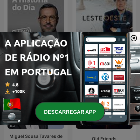
Leste/Oeste de Nuno
A História do Dia
Rogeiro
DESCARREGAR APP
Miguel Sousa Tavares de
Old Friends