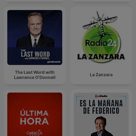
The Last Word with
La Zanzara
Lawrence O’Donnell