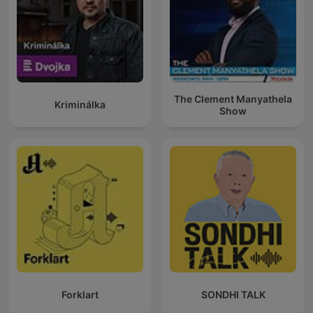
The Clement Manyathela
Kriminálka
Show
Forklart
SONDHI TALK