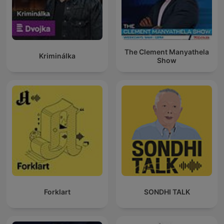
The Clement Manyathela
Kriminálka
Show
Forklart
SONDHI TALK