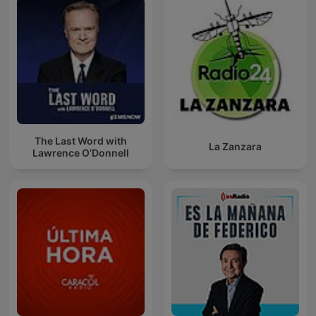
The Last Word with
La Zanzara
Lawrence O’Donnell