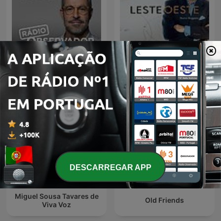
Leste/Oeste de Nuno
A História do Dia
Rogeiro
DESCARREGAR APP
Miguel Sousa Tavares de
Old Friends
Viva Voz