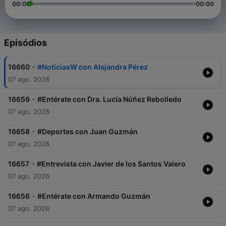
00:00
00:00
Episódios
-
16660
#NoticiasW con Alejandra Pérez
07 ago. 2026
-
16659
#Entérate con Dra. Lucía Núñez Rebolledo
07 ago. 2026
-
16658
#Deportes con Juan Guzmán
07 ago. 2026
-
16657
#Entrevista con Javier de los Santos Valero
07 ago. 2026
-
16656
#Entérate con Armando Guzmán
07 ago. 2026