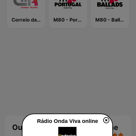
Correio da Manhã Rádio
M80 - Portugal
M80 - Ballads
Rádio Onda Viva online
Ouvir Rádio Onda Viva Online