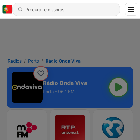
Rádios
Porto
Rádio Onda Viva
Rádio Onda Viva
Porto - 96.1 FM