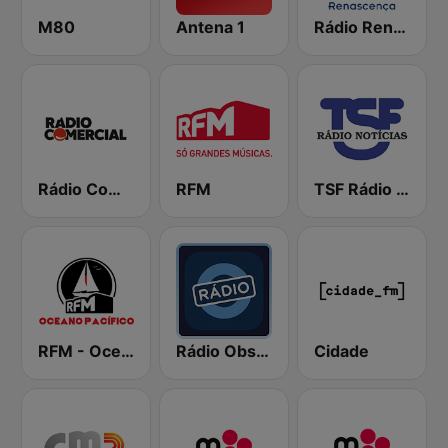
M80
Antena 1
Rádio Renascença
Rádio Comercial
RFM
TSF Rádio Notícias
RFM - Oceano Pacífico Online
Rádio Observador
Cidade