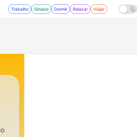
Trabalho
Ginásio
Dormir
Relaxar
Viajar
io