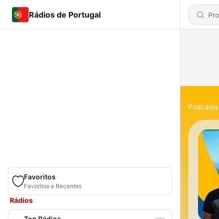
Rádios de Portugal
Podcasts
Favoritos
Favoritos e Recentes
Rádios
Top Rádios