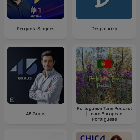
Pergunta Simples
Despolariza
Portuguese Tune Podcast
45 Graus
| Learn European
Portuguese