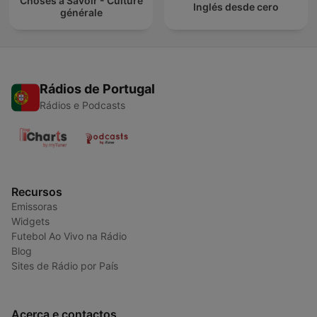
Choses à Savoir - Culture
Inglés desde cero
générale
Rádios de Portugal
Rádios e Podcasts
Recursos
Emissoras
Widgets
Futebol Ao Vivo na Rádio
Blog
Sites de Rádio por País
Acerca e contactos