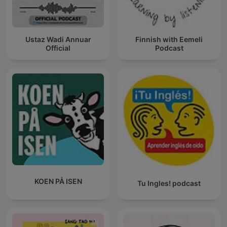
Ustaz Wadi Annuar
Finnish with Eemeli
Official
Podcast
KOEN PÅ ISEN
Tu Ingles! podcast