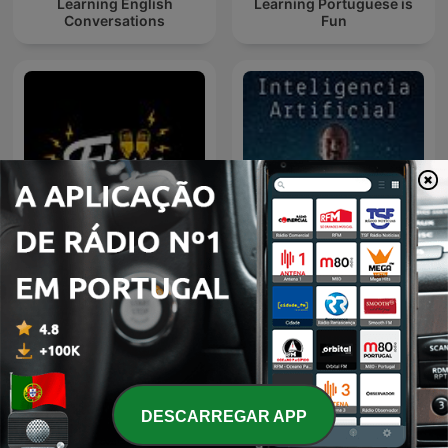
Learning English
Learning Portuguese is
Conversations
Fun
Flow Podcast
Inteligencia Artificial
DESCARREGAR APP