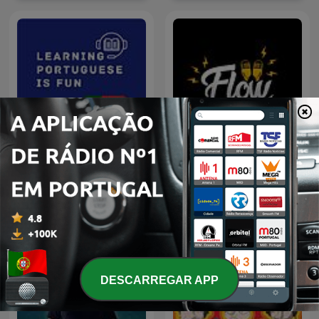
Learning Portuguese is
Flow Podcast
Fun
DESCARREGAR APP