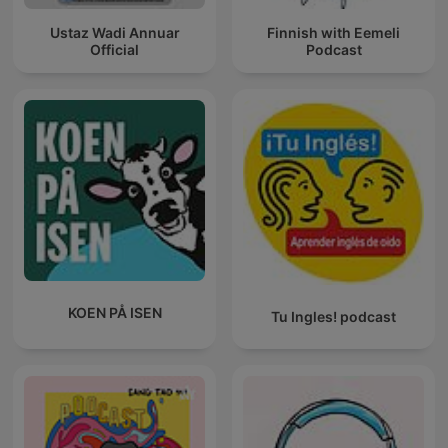
Ustaz Wadi Annuar
Finnish with Eemeli
Official
Podcast
KOEN PÅ ISEN
Tu Ingles! podcast