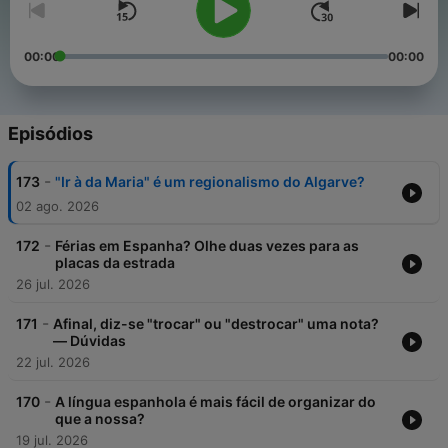
00:00
00:00
Episódios
-
173
"Ir à da Maria" é um regionalismo do Algarve?
02 ago. 2026
-
172
Férias em Espanha? Olhe duas vezes para as
placas da estrada
26 jul. 2026
-
171
Afinal, diz-se "trocar" ou "destrocar" uma nota?
— Dúvidas
22 jul. 2026
-
170
A língua espanhola é mais fácil de organizar do
que a nossa?
19 jul. 2026