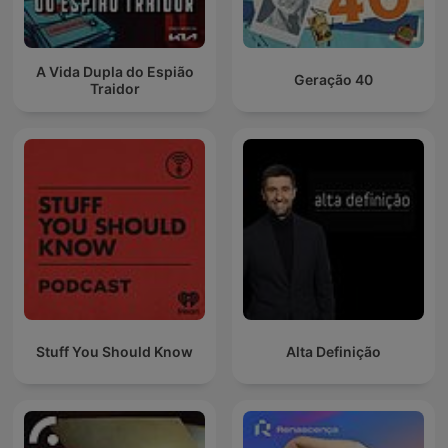
A Vida Dupla do Espião
Geração 40
Traidor
Stuff You Should Know
Alta Definição