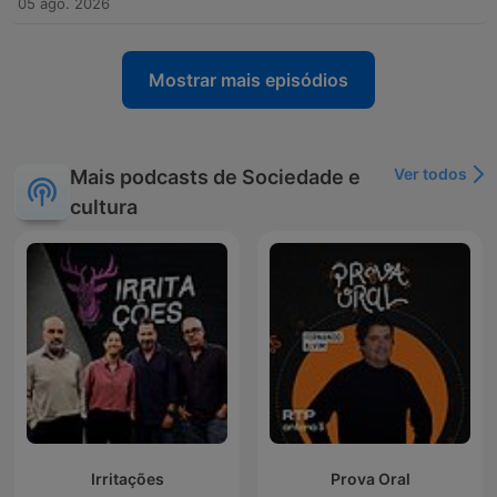
05 ago. 2026
Mostrar mais episódios
Ver todos
Mais podcasts de Sociedade e
cultura
Irritações
Prova Oral