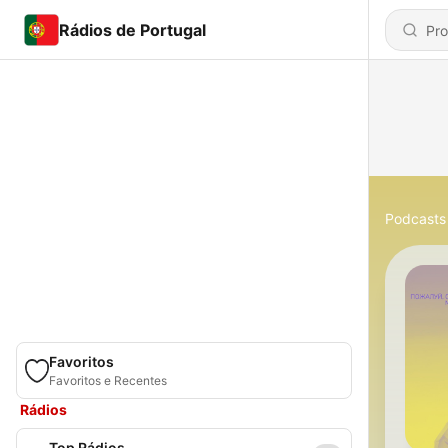
Rádios de Portugal
Podcasts
Favoritos
Favoritos e Recentes
Rádios
Top Rádios