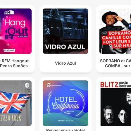
- RFM Hangout
SOPRANO et C
Vidro Azul
Pedro Simões
COMBAL sur
Renascença - Hotel