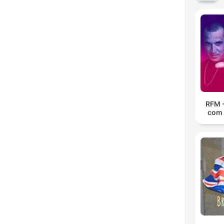
RFM 
com 