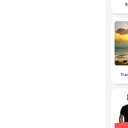
B
Tra