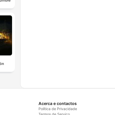
Rumble
ión
Acerca e contactos
Política de Privacidade
Termos de Serviço