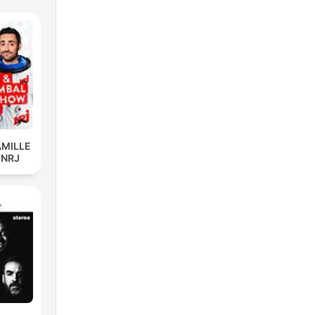
AMILLE
 NRJ