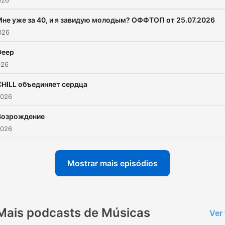
026
не уже за 40, и я завидую молодым? ОФФТОП от 25.07.2026
2026
Deep
026
CHILL объединяет сердца
2026
Возрождение
2026
Mostrar mais episódios
Mais podcasts de Músicas
Ver