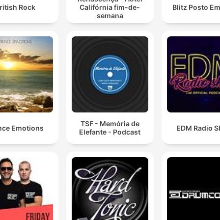
ritish Rock
Califórnia fim-de-
Blitz Posto E
semana
TSF - Memória de
nce Emotions
EDM Radio 
Elefante - Podcast